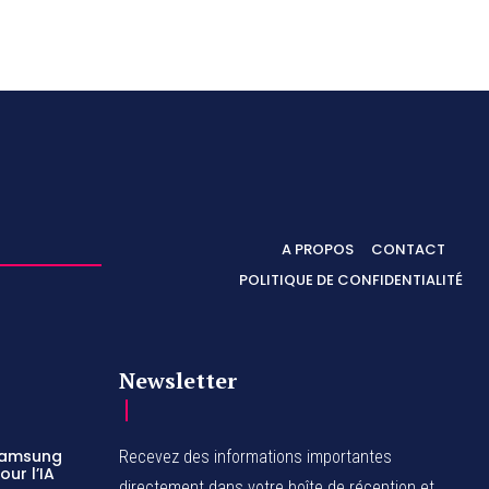
A PROPOS
CONTACT
POLITIQUE DE CONFIDENTIALITÉ
Newsletter
 Samsung
Recevez des informations importantes
ur l’IA
directement dans votre boîte de réception et