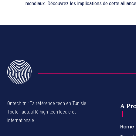
mondiaux. Découvrez les implications de cette allianc
Ontech.tn : Ta référence tech en Tunisie.
A Pr
Toute l'actualité high-tech locale et
internationale.
Home