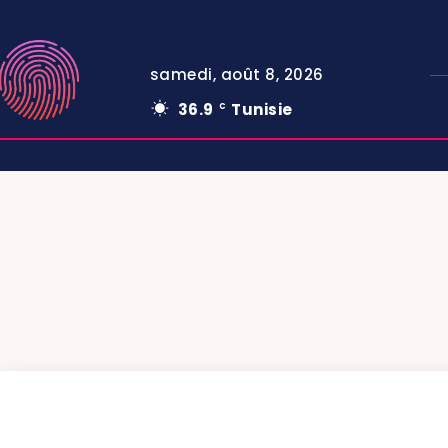
samedi, août 8, 2026
36.9
Tunisie
C