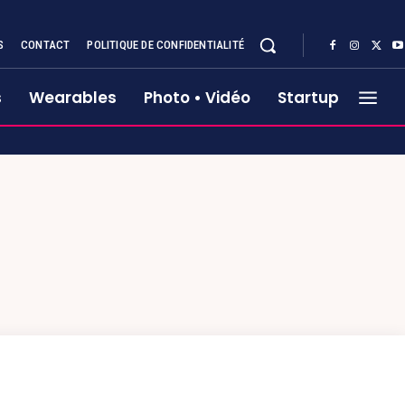
S
CONTACT
POLITIQUE DE CONFIDENTIALITÉ
s
Wearables
Photo • Vidéo
Startup