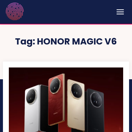
Tag:
HONOR MAGIC V6