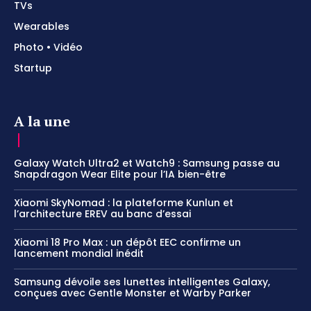
TVs
Wearables
Photo • Vidéo
Startup
A la une
Galaxy Watch Ultra2 et Watch9 : Samsung passe au
Snapdragon Wear Elite pour l’IA bien-être
Xiaomi SkyNomad : la plateforme Kunlun et
l’architecture EREV au banc d’essai
Xiaomi 18 Pro Max : un dépôt EEC confirme un
lancement mondial inédit
Samsung dévoile ses lunettes intelligentes Galaxy,
conçues avec Gentle Monster et Warby Parker