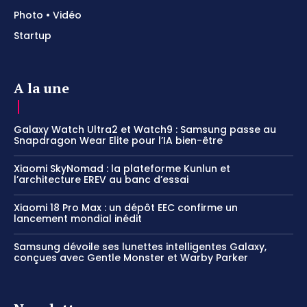
Photo • Vidéo
Startup
A la une
Galaxy Watch Ultra2 et Watch9 : Samsung passe au
Snapdragon Wear Elite pour l’IA bien-être
Xiaomi SkyNomad : la plateforme Kunlun et
l’architecture EREV au banc d’essai
Xiaomi 18 Pro Max : un dépôt EEC confirme un
lancement mondial inédit
Samsung dévoile ses lunettes intelligentes Galaxy,
conçues avec Gentle Monster et Warby Parker