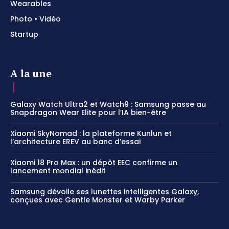
Wearables
Photo • Vidéo
Startup
A la une
Galaxy Watch Ultra2 et Watch9 : Samsung passe au
Snapdragon Wear Elite pour l’IA bien-être
Xiaomi SkyNomad : la plateforme Kunlun et
l’architecture EREV au banc d’essai
Xiaomi 18 Pro Max : un dépôt EEC confirme un
lancement mondial inédit
Samsung dévoile ses lunettes intelligentes Galaxy,
conçues avec Gentle Monster et Warby Parker