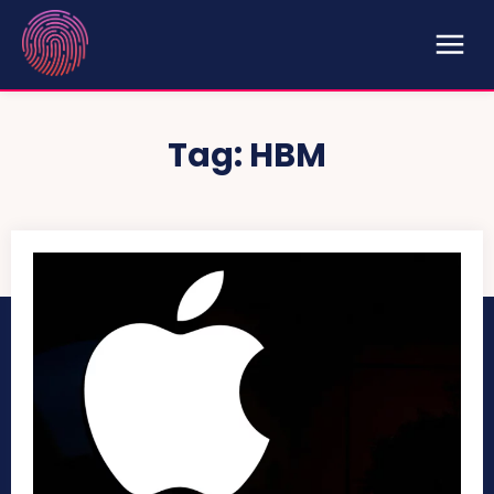
Tag:
HBM