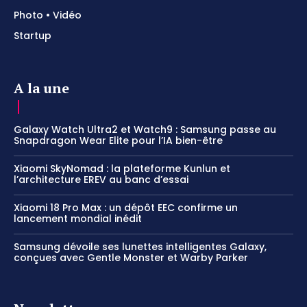
Photo • Vidéo
Startup
A la une
Galaxy Watch Ultra2 et Watch9 : Samsung passe au
Snapdragon Wear Elite pour l’IA bien-être
Xiaomi SkyNomad : la plateforme Kunlun et
l’architecture EREV au banc d’essai
Xiaomi 18 Pro Max : un dépôt EEC confirme un
lancement mondial inédit
Samsung dévoile ses lunettes intelligentes Galaxy,
conçues avec Gentle Monster et Warby Parker