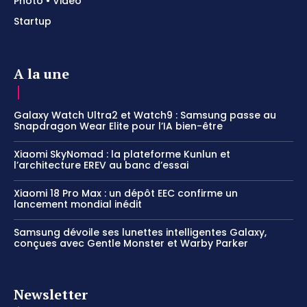
Photo • Vidéo
Startup
A la une
Galaxy Watch Ultra2 et Watch9 : Samsung passe au
Snapdragon Wear Elite pour l’IA bien-être
Xiaomi SkyNomad : la plateforme Kunlun et
l’architecture EREV au banc d’essai
Xiaomi 18 Pro Max : un dépôt EEC confirme un
lancement mondial inédit
Samsung dévoile ses lunettes intelligentes Galaxy,
conçues avec Gentle Monster et Warby Parker
Newsletter