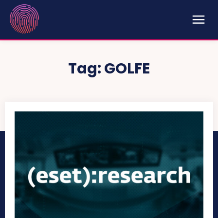
Tag:
GOLFE