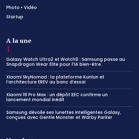
Photo • Vidéo
Startup
A la une
Galaxy Watch Ultra2 et Watch9 : Samsung passe au
Snapdragon Wear Elite pour l’IA bien-être
Xiaomi SkyNomad : la plateforme Kunlun et
l’architecture EREV au banc d’essai
Xiaomi 18 Pro Max : un dépôt EEC confirme un
lancement mondial inédit
Samsung dévoile ses lunettes intelligentes Galaxy,
conçues avec Gentle Monster et Warby Parker