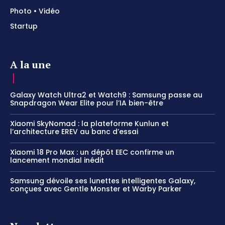
Photo • Vidéo
Startup
A la une
Galaxy Watch Ultra2 et Watch9 : Samsung passe au
Snapdragon Wear Elite pour l’IA bien-être
Xiaomi SkyNomad : la plateforme Kunlun et
l’architecture EREV au banc d’essai
Xiaomi 18 Pro Max : un dépôt EEC confirme un
lancement mondial inédit
Samsung dévoile ses lunettes intelligentes Galaxy,
conçues avec Gentle Monster et Warby Parker