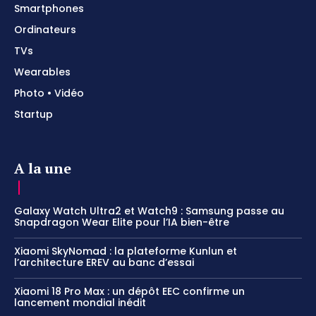
Smartphones
Ordinateurs
TVs
Wearables
Photo • Vidéo
Startup
A la une
Galaxy Watch Ultra2 et Watch9 : Samsung passe au
Snapdragon Wear Elite pour l’IA bien-être
Xiaomi SkyNomad : la plateforme Kunlun et
l’architecture EREV au banc d’essai
Xiaomi 18 Pro Max : un dépôt EEC confirme un
lancement mondial inédit