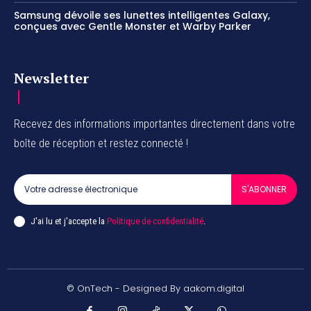
Samsung dévoile ses lunettes intelligentes Galaxy,
conçues avec Gentle Monster et Warby Parker
Newsletter
Recevez des informations importantes directement dans votre
boîte de réception et restez connecté !
S'ABONNER
J'ai lu et j'accepte la
Politique de confidentialité
.
© OnTech - Designed By aakom.digital