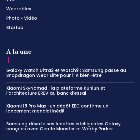
Wearables
Photo • Vidéo
Startup
A la une
Galaxy Watch Ultra2 et Watch9 : Samsung passe au
Snapdragon Wear Elite pour l’IA bien-être
Xiaomi SkyNomad : la plateforme Kunlun et
l’architecture EREV au banc d’essai
Xiaomi 18 Pro Max : un dépôt EEC confirme un
lancement mondial inédit
Samsung dévoile ses lunettes intelligentes Galaxy,
conçues avec Gentle Monster et Warby Parker