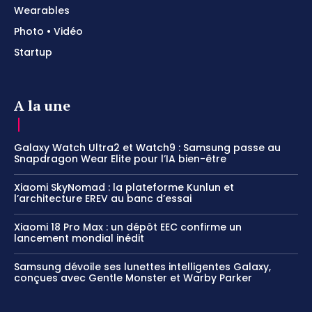
Wearables
Photo • Vidéo
Startup
A la une
Galaxy Watch Ultra2 et Watch9 : Samsung passe au
Snapdragon Wear Elite pour l’IA bien-être
Xiaomi SkyNomad : la plateforme Kunlun et
l’architecture EREV au banc d’essai
Xiaomi 18 Pro Max : un dépôt EEC confirme un
lancement mondial inédit
Samsung dévoile ses lunettes intelligentes Galaxy,
conçues avec Gentle Monster et Warby Parker