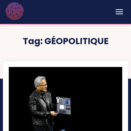
Tag:
GÉOPOLITIQUE