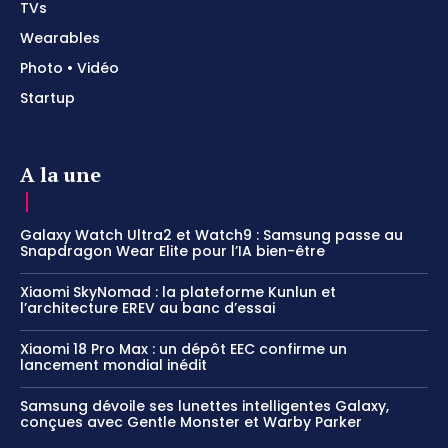
TVs
Wearables
Photo • Vidéo
Startup
A la une
Galaxy Watch Ultra2 et Watch9 : Samsung passe au
Snapdragon Wear Elite pour l’IA bien-être
Xiaomi SkyNomad : la plateforme Kunlun et
l’architecture EREV au banc d’essai
Xiaomi 18 Pro Max : un dépôt EEC confirme un
lancement mondial inédit
Samsung dévoile ses lunettes intelligentes Galaxy,
conçues avec Gentle Monster et Warby Parker