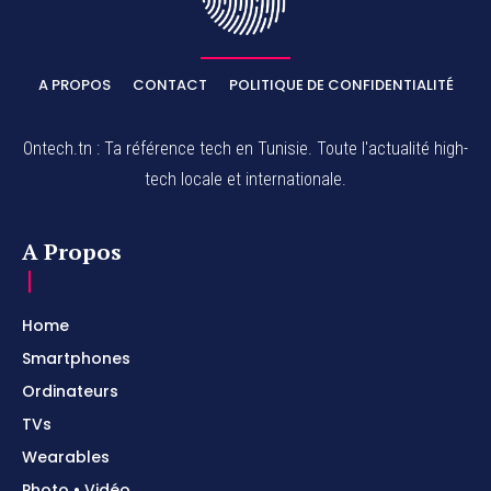
A PROPOS
CONTACT
POLITIQUE DE CONFIDENTIALITÉ
Ontech.tn : Ta référence tech en Tunisie. Toute l'actualité high-
tech locale et internationale.
A Propos
Home
Smartphones
Ordinateurs
TVs
Wearables
Photo • Vidéo