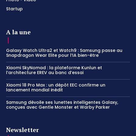
Startup
A la une
Galaxy Watch Ultra2 et Watch9 : Samsung passe au
Snapdragon Wear Elite pour l’IA bien-être
Xiaomi SkyNomad : la plateforme Kunlun et
l’architecture EREV au banc d’essai
Xiaomi 18 Pro Max : un dépôt EEC confirme un
lancement mondial inédit
Samsung dévoile ses lunettes intelligentes Galaxy,
conçues avec Gentle Monster et Warby Parker
Newsletter