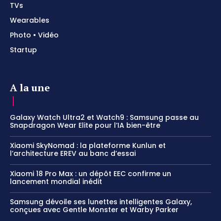
TVs
Wearables
Photo • Vidéo
Startup
A la une
Galaxy Watch Ultra2 et Watch9 : Samsung passe au
Snapdragon Wear Elite pour l’IA bien-être
Xiaomi SkyNomad : la plateforme Kunlun et
l’architecture EREV au banc d’essai
Xiaomi 18 Pro Max : un dépôt EEC confirme un
lancement mondial inédit
Samsung dévoile ses lunettes intelligentes Galaxy,
conçues avec Gentle Monster et Warby Parker