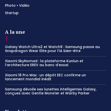
Photo • Vidéo
Startup
A la une
Galaxy Watch Ultra2 et Watch9 : Samsung passe au
Snapdragon Wear Elite pour l’IA bien-être
Xiaomi SkyNomad : la plateforme Kunlun et
l’architecture EREV au banc d’essai
Xiaomi 18 Pro Max : un dépôt EEC confirme un
lancement mondial inédit
Samsung dévoile ses lunettes intelligentes Galaxy,
conçues avec Gentle Monster et Warby Parker