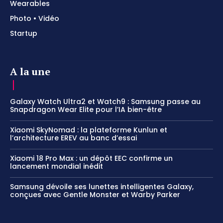
Wearables
Photo • Vidéo
Startup
A la une
Galaxy Watch Ultra2 et Watch9 : Samsung passe au
Snapdragon Wear Elite pour l’IA bien-être
Xiaomi SkyNomad : la plateforme Kunlun et
l’architecture EREV au banc d’essai
Xiaomi 18 Pro Max : un dépôt EEC confirme un
lancement mondial inédit
Samsung dévoile ses lunettes intelligentes Galaxy,
conçues avec Gentle Monster et Warby Parker