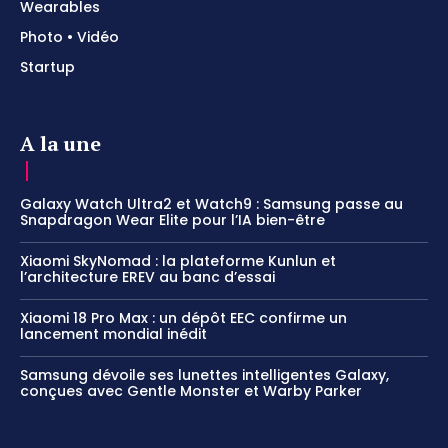
Wearables
Photo • Vidéo
Startup
A la une
Galaxy Watch Ultra2 et Watch9 : Samsung passe au
Snapdragon Wear Elite pour l’IA bien-être
Xiaomi SkyNomad : la plateforme Kunlun et
l’architecture EREV au banc d’essai
Xiaomi 18 Pro Max : un dépôt EEC confirme un
lancement mondial inédit
Samsung dévoile ses lunettes intelligentes Galaxy,
conçues avec Gentle Monster et Warby Parker