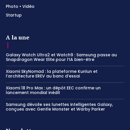
Photo • Vidéo
Startup
A la une
Galaxy Watch Ultra2 et Watch9 : Samsung passe au
Snapdragon Wear Elite pour l’IA bien-être
Xiaomi SkyNomad : la plateforme Kunlun et
l’architecture EREV au banc d’essai
Xiaomi 18 Pro Max : un dépôt EEC confirme un
lancement mondial inédit
Samsung dévoile ses lunettes intelligentes Galaxy,
conçues avec Gentle Monster et Warby Parker