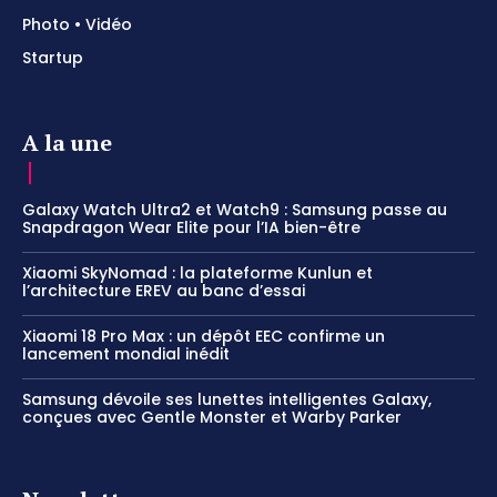
Photo • Vidéo
Startup
A la une
Galaxy Watch Ultra2 et Watch9 : Samsung passe au
Snapdragon Wear Elite pour l’IA bien-être
Xiaomi SkyNomad : la plateforme Kunlun et
l’architecture EREV au banc d’essai
Xiaomi 18 Pro Max : un dépôt EEC confirme un
lancement mondial inédit
Samsung dévoile ses lunettes intelligentes Galaxy,
conçues avec Gentle Monster et Warby Parker