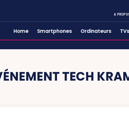
A PROPO
Home
Smartphones
Ordinateurs
TV
VÉNEMENT TECH KRAM