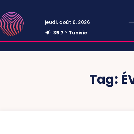
jeudi, août 6, 2026
35.7
Tunisie
C
Tag:
É