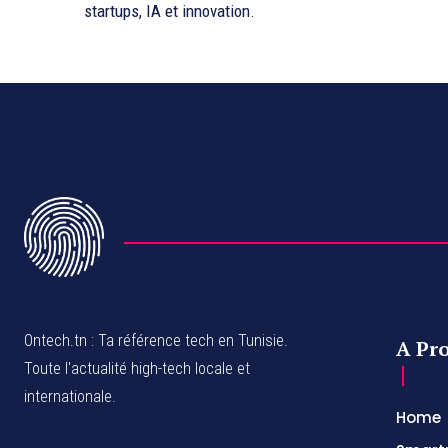
startups, IA et innovation.
Ontech.tn : Ta référence tech en Tunisie.
A Pr
Toute l'actualité high-tech locale et
internationale.
Home