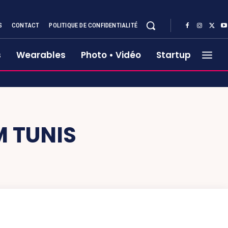
S
CONTACT
POLITIQUE DE CONFIDENTIALITÉ
s
Wearables
Photo • Vidéo
Startup
 TUNIS