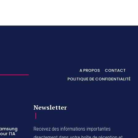
A PROPOS
CONTACT
POLITIQUE DE CONFIDENTIALITÉ
Newsletter
 Samsung
Recevez des informations importantes
ur l’IA
directement dans votre boîte de réception et