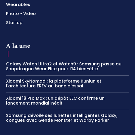
Wearables
Photo • Vidéo
Startup
A la une
Galaxy Watch Ultra2 et Watch9 : Samsung passe au
Snapdragon Wear Elite pour l’IA bien-être
Xiaomi SkyNomad : la plateforme Kunlun et
l’architecture EREV au banc d’essai
Xiaomi 18 Pro Max : un dépôt EEC confirme un
lancement mondial inédit
Samsung dévoile ses lunettes intelligentes Galaxy,
conçues avec Gentle Monster et Warby Parker