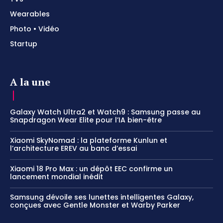
Wearables
Photo • Vidéo
Startup
A la une
Galaxy Watch Ultra2 et Watch9 : Samsung passe au
Snapdragon Wear Elite pour l’IA bien-être
Xiaomi SkyNomad : la plateforme Kunlun et
l’architecture EREV au banc d’essai
Xiaomi 18 Pro Max : un dépôt EEC confirme un
lancement mondial inédit
Samsung dévoile ses lunettes intelligentes Galaxy,
conçues avec Gentle Monster et Warby Parker