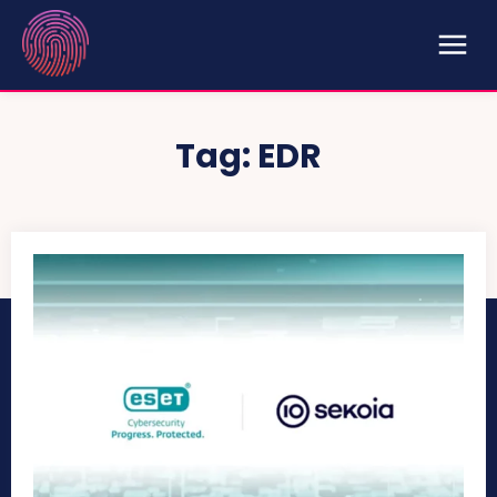
Tag:
EDR