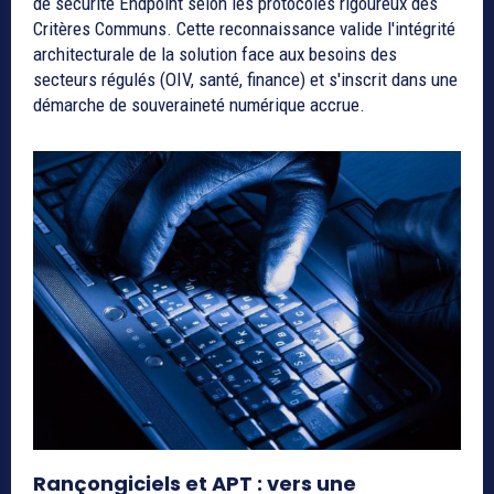
de sécurité Endpoint selon les protocoles rigoureux des
Critères Communs. Cette reconnaissance valide l'intégrité
architecturale de la solution face aux besoins des
secteurs régulés (OIV, santé, finance) et s'inscrit dans une
démarche de souveraineté numérique accrue.
Rançongiciels et APT : vers une