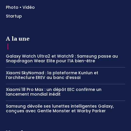
Photo • Vidéo
Startup
A la une
Galaxy Watch Ultra2 et Watch9 : Samsung passe au
Snapdragon Wear Elite pour l’IA bien-être
Xiaomi SkyNomad : la plateforme Kunlun et
l’architecture EREV au banc d’essai
Xiaomi 18 Pro Max : un dépôt EEC confirme un
lancement mondial inédit
Samsung dévoile ses lunettes intelligentes Galaxy,
conçues avec Gentle Monster et Warby Parker