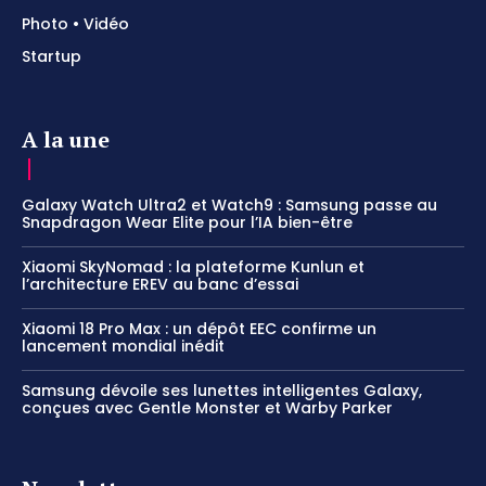
Photo • Vidéo
Startup
A la une
Galaxy Watch Ultra2 et Watch9 : Samsung passe au
Snapdragon Wear Elite pour l’IA bien-être
Xiaomi SkyNomad : la plateforme Kunlun et
l’architecture EREV au banc d’essai
Xiaomi 18 Pro Max : un dépôt EEC confirme un
lancement mondial inédit
Samsung dévoile ses lunettes intelligentes Galaxy,
conçues avec Gentle Monster et Warby Parker