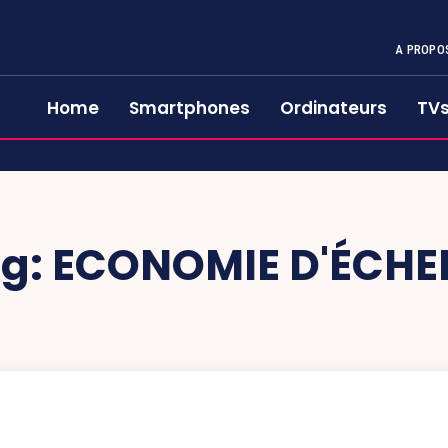
A PROPO
Home
Smartphones
Ordinateurs
TV
g:
ECONOMIE D'ÉCHE