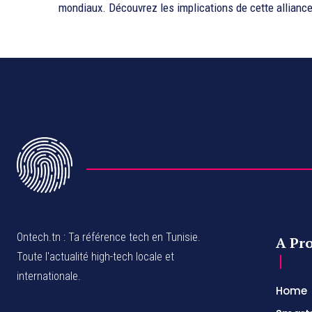
mondiaux. Découvrez les implications de cette allianc
Ontech.tn : Ta référence tech en Tunisie.
A Pr
Toute l'actualité high-tech locale et
internationale.
Home