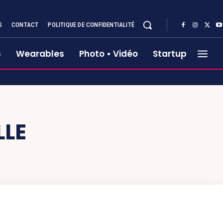
S
CONTACT
POLITIQUE DE CONFIDENTIALITÉ
s
Wearables
Photo • Vidéo
Startup
LLE