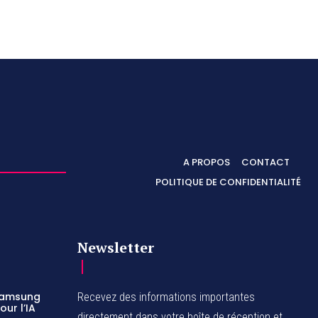
A PROPOS
CONTACT
POLITIQUE DE CONFIDENTIALITÉ
Newsletter
 Samsung
Recevez des informations importantes
ur l’IA
directement dans votre boîte de réception et