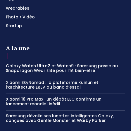
Wearables
Photo • Vidéo
Startup
A la une
Galaxy Watch Ultra2 et Watch9 : Samsung passe au
Snapdragon Wear Elite pour l’IA bien-être
Xiaomi SkyNomad : la plateforme Kunlun et
l’architecture EREV au banc d’essai
Xiaomi 18 Pro Max : un dépôt EEC confirme un
lancement mondial inédit
Samsung dévoile ses lunettes intelligentes Galaxy,
conçues avec Gentle Monster et Warby Parker