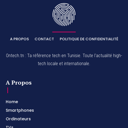
A PROPOS
CONTACT
POLITIQUE DE CONFIDENTIALITÉ
Ontech.tn : Ta référence tech en Tunisie. Toute l'actualité high-
tech locale et internationale.
A Propos
Home
Smartphones
Ordinateurs
TVs