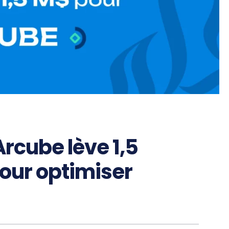
Arcube lève 1,5
pour optimiser