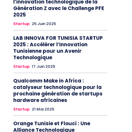
l’innovation technologique de la
Génération Z avec le Challenge PFE
2025
Startup
25 Juin 2025
LAB INNOVA FOR TUNISIA STARTUP
2025 : Accélérer l’Innovation
Tunisienne pour un Avenir
Technologique
Startup
17 Juin 2025
Qualcomm Make in Africa :
catalyseur technologique pour la
prochaine génération de startups
hardware africaines
Startup
21 Mai 2025
Orange Tunisie et Flouci : Une
Alliance Technologique