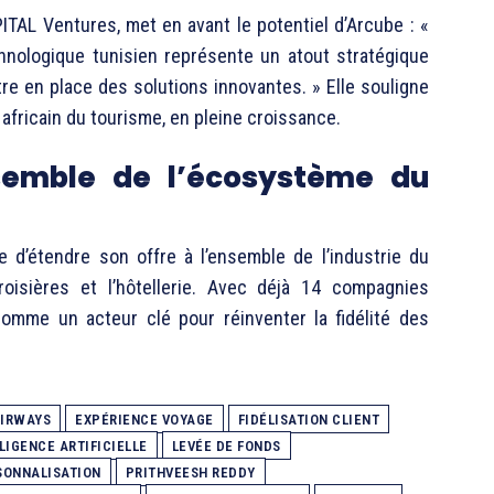
ITAL Ventures, met en avant le potentiel d’Arcube : «
ologique tunisien représente un atout stratégique
ttre en place des solutions innovantes. » Elle souligne
africain du tourisme, en pleine croissance.
semble de l’écosystème du
 d’étendre son offre à l’ensemble de l’industrie du
croisières et l’hôtellerie. Avec déjà 14 compagnies
comme un acteur clé pour réinventer la fidélité des
AIRWAYS
EXPÉRIENCE VOYAGE
FIDÉLISATION CLIENT
LIGENCE ARTIFICIELLE
LEVÉE DE FONDS
SONNALISATION
PRITHVEESH REDDY