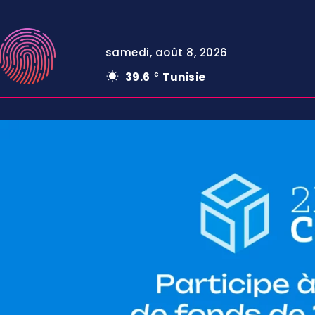
samedi, août 8, 2026
39.6
Tunisie
C