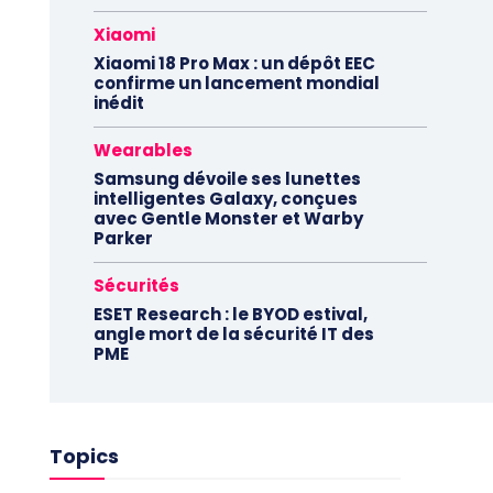
Xiaomi
Xiaomi 18 Pro Max : un dépôt EEC
confirme un lancement mondial
inédit
Wearables
Samsung dévoile ses lunettes
intelligentes Galaxy, conçues
avec Gentle Monster et Warby
Parker
Sécurités
ESET Research : le BYOD estival,
angle mort de la sécurité IT des
PME
Topics