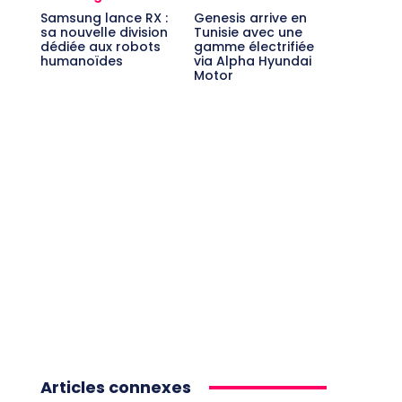
Samsung lance RX :
Genesis arrive en
sa nouvelle division
Tunisie avec une
dédiée aux robots
gamme électrifiée
humanoïdes
via Alpha Hyundai
Motor
Articles connexes