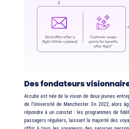
Des fondateurs visionnaire
Arcube est née de la vision de deux jeunes entr
de l’Université de Manchester. En 2022, alors 
répondre à un constat : les programmes de fidéli
passagers réguliers, laissant la majorité des vo
offrir à tous les voyageurs des services personn