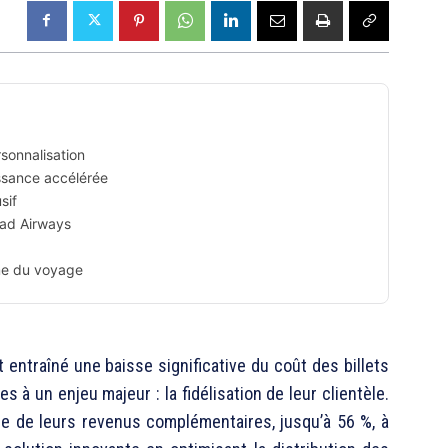
sonnalisation
ssance accélérée
sif
had Airways
me du voyage
entraîné une baisse significative du coût des billets
 à un enjeu majeur : la fidélisation de leur clientèle.
le de leurs revenus complémentaires, jusqu’à 56 %, à