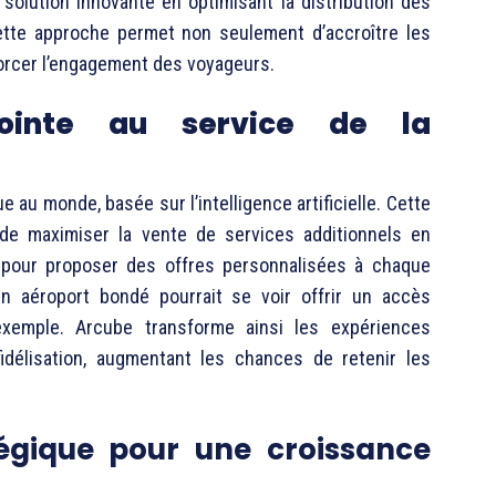
 solution innovante en optimisant la distribution des
 Cette approche permet non seulement d’accroître les
orcer l’engagement des voyageurs.
ointe au service de la
 au monde, basée sur l’intelligence artificielle. Cette
de maximiser la vente de services additionnels en
 pour proposer des offres personnalisées à chaque
un aéroport bondé pourrait se voir offrir un accès
r exemple. Arcube transforme ainsi les expériences
idélisation, augmentant les chances de retenir les
égique pour une croissance