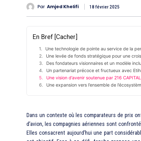
Par
Amjed Khelifi
18 février 2025
En Bref
[Cacher]
Une technologie de pointe au service de la per
Une levée de fonds stratégique pour une croi
Des fondateurs visionnaires et un modèle inclu
Un partenariat précoce et fructueux avec Eti
Une vision d’avenir soutenue par 216 CAPITAL
Une expansion vers l’ensemble de l’écosystè
Dans un contexte où les comparateurs de prix ont 
d’avion, les compagnies aériennes sont confrontées
Elles consacrent aujourd’hui une part considérab