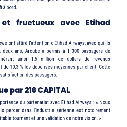
i à bord.
 et fructueux avec Etihad
e ont attiré l’attention d’Etihad Airways, avec qui ils
t deux ans, Arcube a permis à 1 300 passagers de
nérant ainsi 1,6 million de dollars de revenus
t de 10,3 % les dépenses moyennes par client. Cette
 satisfaction des passagers.
ue par 216 CAPITAL
mportance du partenariat avec Etihad Airways : « Nous
is percer dans l’industrie aérienne est notoirement
itable tournant et une validation de notre vision. »