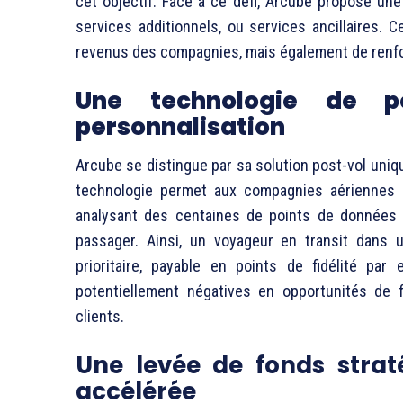
cet objectif. Face à ce défi, Arcube propose une
services additionnels, ou services ancillaires.
revenus des compagnies, mais également de renf
Une technologie de p
personnalisation
Arcube se distingue par sa solution post-vol unique
technologie permet aux compagnies aériennes 
analysant des centaines de points de données
passager. Ainsi, un voyageur en transit dans 
prioritaire, payable en points de fidélité pa
potentiellement négatives en opportunités de f
clients.
Une levée de fonds strat
accélérée