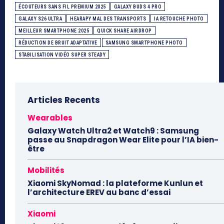
ÉCOUTEURS SANS FIL PREMIUM 2025
GALAXY BUDS 4 PRO
GALAXY S26 ULTRA
HEARAPY MAL DES TRANSPORTS
IA RETOUCHE PHOTO
MEILLEUR SMARTPHONE 2025
QUICK SHARE AIRDROP
RÉDUCTION DE BRUIT ADAPTATIVE
SAMSUNG SMARTPHONE PHOTO
STABILISATION VIDÉO SUPER STEADY
Articles Recents
Wearables
Galaxy Watch Ultra2 et Watch9 : Samsung
passe au Snapdragon Wear Elite pour l’IA bien-
être
Mobilités
Xiaomi SkyNomad : la plateforme Kunlun et
l’architecture EREV au banc d’essai
Xiaomi