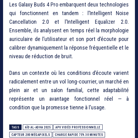
Les Galaxy Buds 4 Pro embarquent deux technologies
qui fonctionnent en tandem : l’Intelligent Noise
Cancellation 2.0 et l’Intelligent Equalizer 2.0.
Ensemble, ils analysent en temps réel la morphologie
auriculaire de l’utilisateur et son port d’écoute pour
calibrer dynamiquement la réponse fréquentielle et le
niveau de réduction de bruit.
Dans un contexte où les conditions d’écoute varient
radicalement entre un vol long-courrier, un marché en
plein air et un salon familial, cette adaptabilité
représente un avantage fonctionnel réel — à
condition que la promesse tienne à l’usage.
TAGS
AÏD AL-ADHA 2025
APV VIDÉO PROFESSIONNELLE
CAPTEUR 200 MÉGAPIXELS
CHARGE RAPIDE 75% 30 MINUTES