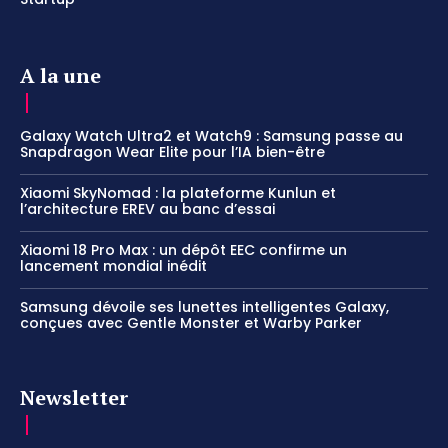
A la une
Galaxy Watch Ultra2 et Watch9 : Samsung passe au
Snapdragon Wear Elite pour l’IA bien-être
Xiaomi SkyNomad : la plateforme Kunlun et
l’architecture EREV au banc d’essai
Xiaomi 18 Pro Max : un dépôt EEC confirme un
lancement mondial inédit
Samsung dévoile ses lunettes intelligentes Galaxy,
conçues avec Gentle Monster et Warby Parker
Newsletter