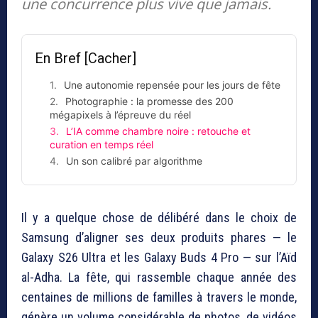
une concurrence plus vive que jamais.
En Bref
[Cacher]
Une autonomie repensée pour les jours de fête
Photographie : la promesse des 200
mégapixels à l’épreuve du réel
L’IA comme chambre noire : retouche et
curation en temps réel
Un son calibré par algorithme
Il y a quelque chose de délibéré dans le choix de
Samsung d’aligner ses deux produits phares — le
Galaxy S26 Ultra et les Galaxy Buds 4 Pro — sur l’Aïd
al-Adha. La fête, qui rassemble chaque année des
centaines de millions de familles à travers le monde,
génère un volume considérable de photos, de vidéos