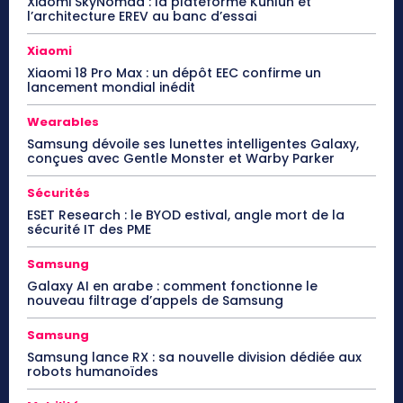
Xiaomi SkyNomad : la plateforme Kunlun et
l’architecture EREV au banc d’essai
Xiaomi
Xiaomi 18 Pro Max : un dépôt EEC confirme un
lancement mondial inédit
Wearables
Samsung dévoile ses lunettes intelligentes Galaxy,
conçues avec Gentle Monster et Warby Parker
Sécurités
ESET Research : le BYOD estival, angle mort de la
sécurité IT des PME
Samsung
Galaxy AI en arabe : comment fonctionne le
nouveau filtrage d’appels de Samsung
Samsung
Samsung lance RX : sa nouvelle division dédiée aux
robots humanoïdes