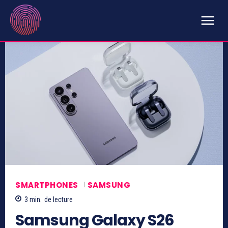
SMARTPHONES
SAMSUNG
3
min.
de lecture
Samsung Galaxy S26