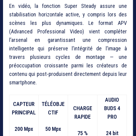
En vidéo, la fonction Super Steady assure une
stabilisation horizontale active, y compris lors des
scènes les plus dynamiques. Le format APV
(Advanced Professional Video) vient compléter
l’arsenal en garantissant une compression
intelligente qui préserve l’intégrité de l’image à
travers plusieurs cycles de montage — une
préoccupation croissante parmi les créateurs de
contenu qui post-produisent directement depuis leur
smartphone.
AUDIO
CAPTEUR
TÉLÉOBJE
CHARGE
BUDS 4
PRINCIPAL
CTIF
RAPIDE
PRO
200 Mpx
50 Mpx
75 %
24 bit