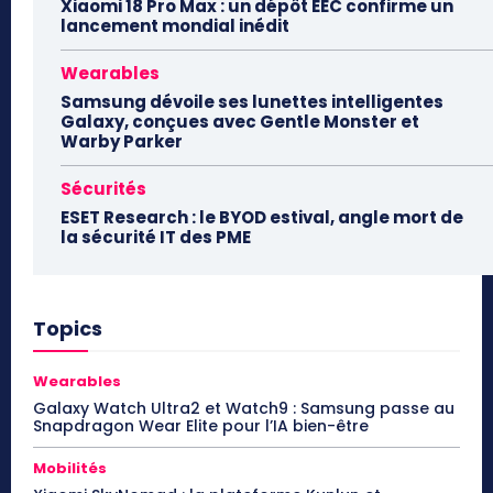
Xiaomi 18 Pro Max : un dépôt EEC confirme un
lancement mondial inédit
Wearables
Samsung dévoile ses lunettes intelligentes
Galaxy, conçues avec Gentle Monster et
Warby Parker
Sécurités
ESET Research : le BYOD estival, angle mort de
la sécurité IT des PME
Topics
Wearables
Galaxy Watch Ultra2 et Watch9 : Samsung passe au
Snapdragon Wear Elite pour l’IA bien-être
Mobilités