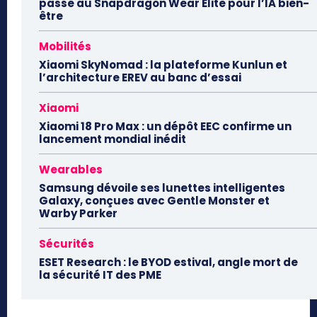
passe au Snapdragon Wear Elite pour l’IA bien-
être
Mobilités
Xiaomi SkyNomad : la plateforme Kunlun et
l’architecture EREV au banc d’essai
Xiaomi
Xiaomi 18 Pro Max : un dépôt EEC confirme un
lancement mondial inédit
Wearables
Samsung dévoile ses lunettes intelligentes
Galaxy, conçues avec Gentle Monster et
Warby Parker
Sécurités
ESET Research : le BYOD estival, angle mort de
la sécurité IT des PME