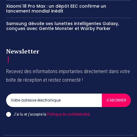
Xiaomi 18 Pro Max : un dépôt EEC confirme un
lancement mondial inédit
Samsung dévoile ses lunettes intelligentes Galaxy,
conçues avec Gentle Monster et Warby Parker
Newsletter
Recevez des informations importantes directement dans votre
boîte de réception et restez connecté !
S'ABONNER
J'ai lu et j'accepte la
Politique de confidentialité
.