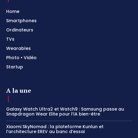
Home
Smartphones
Ordinateurs
TVs
Wearables
Photo • Vidéo
Startup
A la une
Galaxy Watch Ultra2 et Watch9 : Samsung passe au
Snapdragon Wear Elite pour l’IA bien-être
Xiaomi SkyNomad : la plateforme Kunlun et
l’architecture EREV au banc d’essai