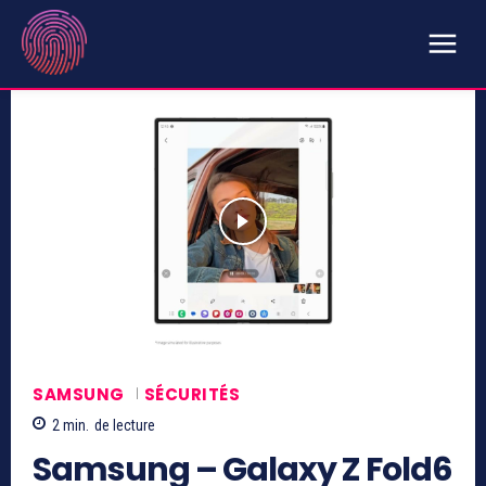
SAMSUNG
SÉCURITÉS
2
min.
de lecture
Samsung – Galaxy Z Fold6