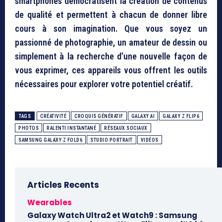
smartphones démocratisent la création de contenus
de qualité et permettent à chacun de donner libre
cours à son imagination. Que vous soyez un
passionné de photographie, un amateur de dessin ou
simplement à la recherche d’une nouvelle façon de
vous exprimer, ces appareils vous offrent les outils
nécessaires pour explorer votre potentiel créatif.
TAGS
CRÉATIVITÉ
CROQUIS GÉNÉRATIF
GALAXY AI
GALAXY Z FLIP6
PHOTOS
RALENTI INSTANTANÉ
RÉSEAUX SOCIAUX
SAMSUNG GALAXY Z FOLD6
STUDIO PORTRAIT
VIDÉOS
Articles Recents
Wearables
Galaxy Watch Ultra2 et Watch9 : Samsung