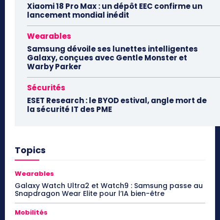
Xiaomi 18 Pro Max : un dépôt EEC confirme un
lancement mondial inédit
Wearables
Samsung dévoile ses lunettes intelligentes
Galaxy, conçues avec Gentle Monster et
Warby Parker
Sécurités
ESET Research : le BYOD estival, angle mort de
la sécurité IT des PME
Topics
Wearables
Galaxy Watch Ultra2 et Watch9 : Samsung passe au
Snapdragon Wear Elite pour l’IA bien-être
Mobilités