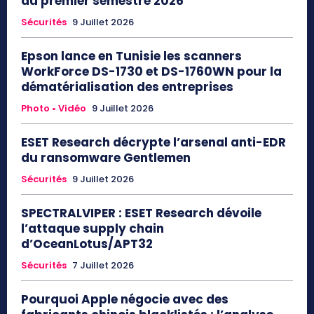
au premier semestre 2026
Sécurités
9 Juillet 2026
Epson lance en Tunisie les scanners
WorkForce DS-1730 et DS-1760WN pour la
dématérialisation des entreprises
Photo • Vidéo
9 Juillet 2026
ESET Research décrypte l’arsenal anti-EDR
du ransomware Gentlemen
Sécurités
9 Juillet 2026
SPECTRALVIPER : ESET Research dévoile
l’attaque supply chain
d’OceanLotus/APT32
Sécurités
7 Juillet 2026
Pourquoi Apple négocie avec des