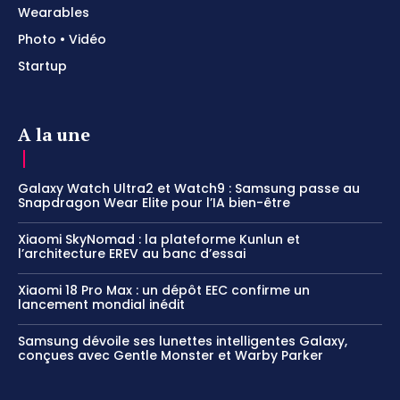
Wearables
Photo • Vidéo
Startup
A la une
Galaxy Watch Ultra2 et Watch9 : Samsung passe au
Snapdragon Wear Elite pour l’IA bien-être
Xiaomi SkyNomad : la plateforme Kunlun et
l’architecture EREV au banc d’essai
Xiaomi 18 Pro Max : un dépôt EEC confirme un
lancement mondial inédit
Samsung dévoile ses lunettes intelligentes Galaxy,
conçues avec Gentle Monster et Warby Parker