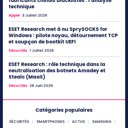
fabricants chinois blacklistés : l’analyse
technique
Apple
3 Juillet 2026
ESET Research met à nu SprySOCKS for
Windows : pilote noyau, détournement TCP
et soupçon de bootkit UEFI
Sécurités
1 Juillet 2026
ESET Research : rôle technique dans la
neutralisation des botnets Amadey et
Stealc (MaaS)
Sécurités
28 Juin 2026
Catégories populaires
SÉCURITÉS
SMARTPHONES
ACTUS
SAMSUNG