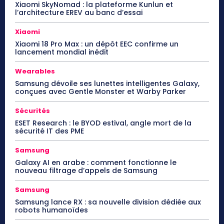
Xiaomi SkyNomad : la plateforme Kunlun et
l’architecture EREV au banc d’essai
Xiaomi
Xiaomi 18 Pro Max : un dépôt EEC confirme un
lancement mondial inédit
Wearables
Samsung dévoile ses lunettes intelligentes Galaxy,
conçues avec Gentle Monster et Warby Parker
Sécurités
ESET Research : le BYOD estival, angle mort de la
sécurité IT des PME
Samsung
Galaxy AI en arabe : comment fonctionne le
nouveau filtrage d’appels de Samsung
Samsung
Samsung lance RX : sa nouvelle division dédiée aux
robots humanoïdes