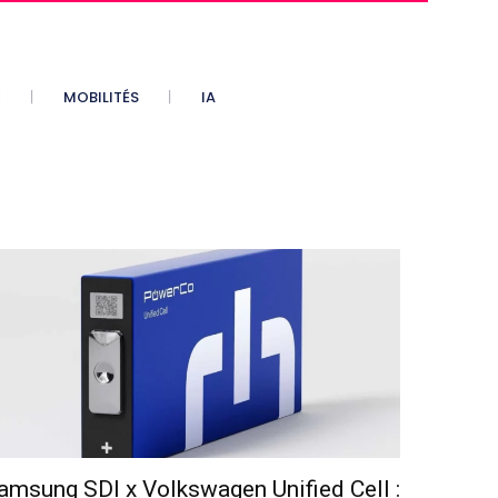
E
MOBILITÉS
IA
amsung SDI x Volkswagen Unified Cell :