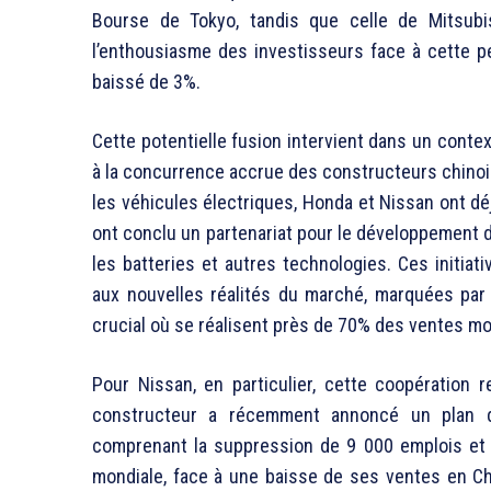
Bourse de Tokyo, tandis que celle de Mitsubi
l’enthousiasme des investisseurs face à cette p
baissé de 3%.
Cette potentielle fusion intervient dans un cont
à la concurrence accrue des constructeurs chinois,
les véhicules électriques, Honda et Nissan ont d
ont conclu un partenariat pour le développement d
les batteries et autres technologies. Ces initi
aux nouvelles réalités du marché, marquées pa
crucial où se réalisent près de 70% des ventes mo
Pour Nissan, en particulier, cette coopération 
constructeur a récemment annoncé un plan d’é
comprenant la suppression de 9 000 emplois et
mondiale, face à une baisse de ses ventes en Chi