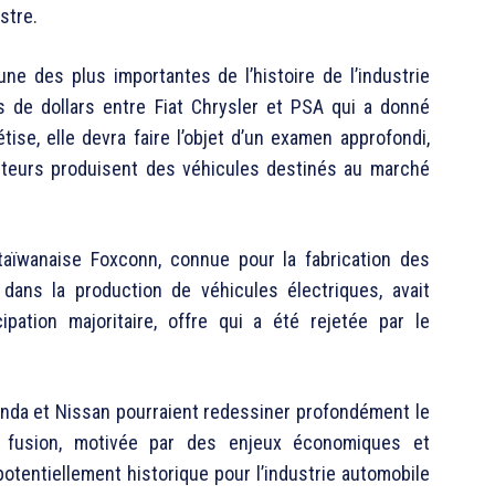
stre.
’une des plus importantes de l’histoire de l’industrie
ds de dollars entre Fiat Chrysler et PSA qui a donné
tise, elle devra faire l’objet d’un examen approfondi,
cteurs produisent des véhicules destinés au marché
 taïwanaise Foxconn, connue pour la fabrication des
 dans la production de véhicules électriques, avait
pation majoritaire, offre qui a été rejetée par le
onda et Nissan pourraient redessiner profondément le
e fusion, motivée par des enjeux économiques et
otentiellement historique pour l’industrie automobile