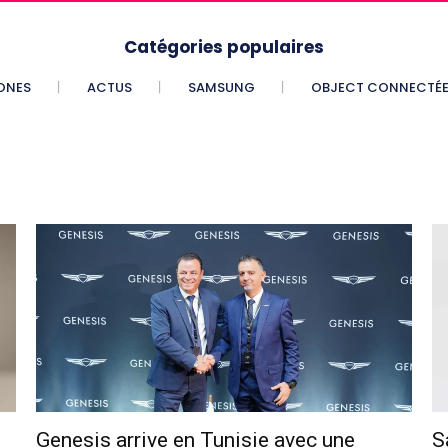
Catégories populaires
ONES
ACTUS
SAMSUNG
OBJECT CONNECTÉ
Genesis arrive en Tunisie avec une
S