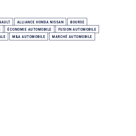
NAULT
ALLIANCE HONDA NISSAN
BOURSE
E
ÉCONOMIE AUTOMOBILE
FUSION AUTOMOBILE
ALE
M&A AUTOMOBILE
MARCHÉ AUTOMOBILE