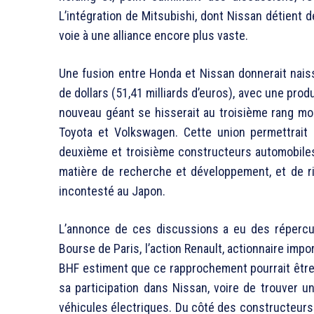
L’intégration de Mitsubishi, dont Nissan détient 
voie à une alliance encore plus vaste.
Une fusion entre Honda et Nissan donnerait nais
de dollars (51,41 milliards d’euros), avec une prod
nouveau géant se hisserait au troisième rang mon
Toyota et Volkswagen. Cette union permettrait
deuxième et troisième constructeurs automobiles
matière de recherche et développement, et de ri
incontesté au Japon.
L’annonce de ces discussions a eu des répercu
Bourse de Paris, l’action Renault, actionnaire imp
BHF estiment que ce rapprochement pourrait être
sa participation dans Nissan, voire de trouver 
véhicules électriques. Du côté des constructeurs 