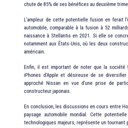
chute de 85% de ses bénéfices au deuxième trime
L’ampleur de cette potentielle fusion en ferait l
automobile, comparable à la fusion à 52 milliar
naissance à Stellantis en 2021. Si elle se concré
notamment aux États-Unis, où les deux constru
américain.
Enfin, il est important de noter que la société
iPhones d’Apple et désireuse de se diversifier
approché Nissan en vue d’une prise de partici
constructeur japonais.
En conclusion, les discussions en cours entre H
paysage automobile mondial. Cette potentiell
technologiques majeurs, représente un tournant p