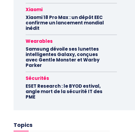
Xiaomi
Xiaomi 18 Pro Max : un dépôt EEC
confirme un lancement mondial
inédit
Wearables
Samsung dévoile ses lunettes
intelligentes Galaxy, conçues
avec Gentle Monster et Warby
Parker
Sécurités
ESET Research : le BYOD estival,
angle mort de la sécurité IT des
PME
Topics