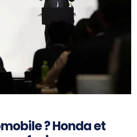
omobile ? Honda et