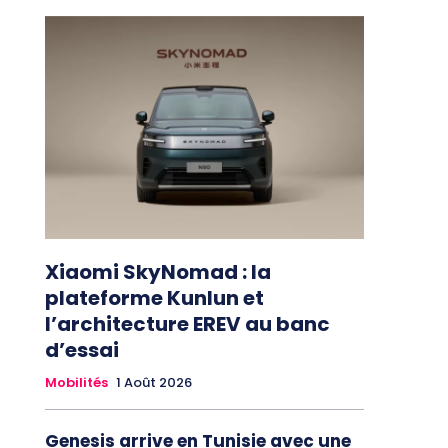
Xiaomi SkyNomad : la
plateforme Kunlun et
l’architecture EREV au banc
d’essai
Mobilités
1 Août 2026
Genesis arrive en Tunisie avec une