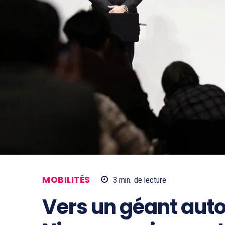
MOBILITÉS
3
min.
de lecture
Vers un géant aut