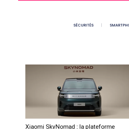
SÉCURITÉS
SMARTPH
Xiaomi SkyNomad : la plateforme