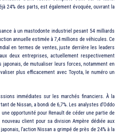
déjà 24% des parts, est également évoquée, ouvrant la
sance à un mastodonte industriel pesant 54 milliards
uction annuelle estimée à 7,4 millions de véhicules. Ce
dial en termes de ventes, juste derrière les leaders
 aux deux entreprises, actuellement respectivement
 japonais, de mutualiser leurs forces, notamment en
valiser plus efficacement avec Toyota, le numéro un
ssions immédiates sur les marchés financiers. À la
ortant de Nissan, a bondi de 6,7%. Les analystes d’Oddo
 une opportunité pour Renault de céder une partie de
un nouveau client pour sa division Ampère dédiée aux
japonais, l’action Nissan a grimpé de près de 24% à la