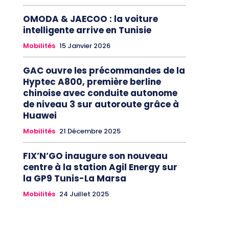
OMODA & JAECOO : la voiture
intelligente arrive en Tunisie
Mobilités
15 Janvier 2026
GAC ouvre les précommandes de la
Hyptec A800, première berline
chinoise avec conduite autonome
de niveau 3 sur autoroute grâce à
Huawei
Mobilités
21 Décembre 2025
FIX’N’GO inaugure son nouveau
centre à la station Agil Energy sur
la GP9 Tunis-La Marsa
Mobilités
24 Juillet 2025