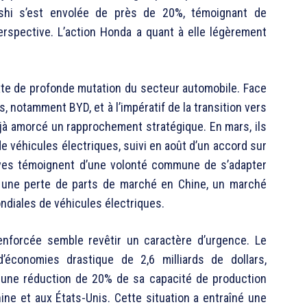
shi s’est envolée de près de 20%, témoignant de
erspective. L’action Honda a quant à elle légèrement
exte de profonde mutation du secteur automobile. Face
 notamment BYD, et à l’impératif de la transition vers
éjà amorcé un rapprochement stratégique. En mars, ils
e véhicules électriques, suivi en août d’un accord sur
atives témoignent d’une volonté commune de s’adapter
r une perte de parts de marché en Chine, un marché
ndiales de véhicules électriques.
renforcée semble revêtir un caractère d’urgence. Le
conomies drastique de 2,6 milliards de dollars,
 une réduction de 20% de sa capacité de production
ne et aux États-Unis. Cette situation a entraîné une