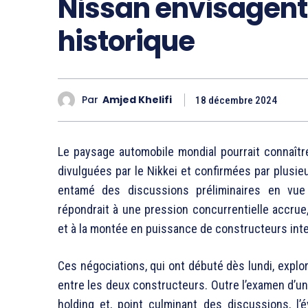
Nissan envisagent
historique
Par
Amjed Khelifi
18 décembre 2024
Le paysage automobile mondial pourrait connaît
divulguées par le Nikkei et confirmées par plusi
entamé des discussions préliminaires en vue 
répondrait à une pression concurrentielle accrue
et à la montée en puissance de constructeurs int
Ces négociations, qui ont débuté dès lundi, explor
entre les deux constructeurs. Outre l’examen d’un
holding et, point culminant des discussions, l’