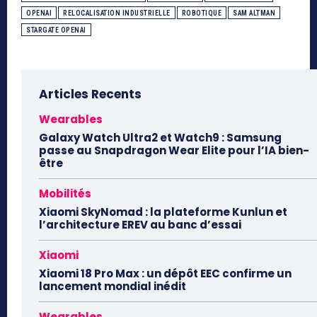
OPENAI
RELOCALISATION INDUSTRIELLE
ROBOTIQUE
SAM ALTMAN
STARGATE OPENAI
Articles Recents
Wearables
Galaxy Watch Ultra2 et Watch9 : Samsung
passe au Snapdragon Wear Elite pour l’IA bien-
être
Mobilités
Xiaomi SkyNomad : la plateforme Kunlun et
l’architecture EREV au banc d’essai
Xiaomi
Xiaomi 18 Pro Max : un dépôt EEC confirme un
lancement mondial inédit
Wearables