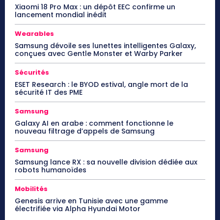
Xiaomi 18 Pro Max : un dépôt EEC confirme un
lancement mondial inédit
Wearables
Samsung dévoile ses lunettes intelligentes Galaxy,
conçues avec Gentle Monster et Warby Parker
Sécurités
ESET Research : le BYOD estival, angle mort de la
sécurité IT des PME
Samsung
Galaxy AI en arabe : comment fonctionne le
nouveau filtrage d’appels de Samsung
Samsung
Samsung lance RX : sa nouvelle division dédiée aux
robots humanoïdes
Mobilités
Genesis arrive en Tunisie avec une gamme
électrifiée via Alpha Hyundai Motor