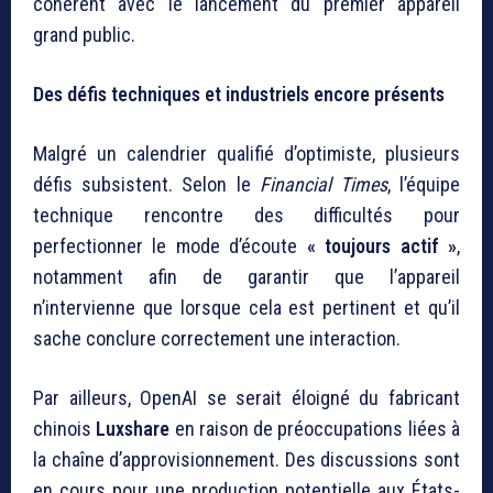
cohérent avec le lancement du premier appareil
grand public.
Des défis techniques et industriels encore présents
Malgré un calendrier qualifié d’optimiste, plusieurs
défis subsistent. Selon le
Financial Times
, l’équipe
technique rencontre des difficultés pour
perfectionner le mode d’écoute
« toujours actif »
,
notamment afin de garantir que l’appareil
n’intervienne que lorsque cela est pertinent et qu’il
sache conclure correctement une interaction.
Par ailleurs, OpenAI se serait éloigné du fabricant
chinois
Luxshare
en raison de préoccupations liées à
la chaîne d’approvisionnement. Des discussions sont
en cours pour une production potentielle aux États-