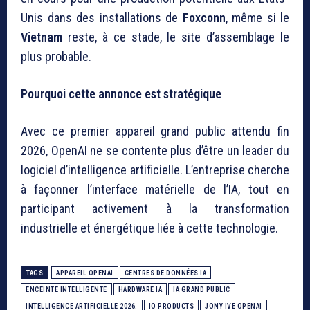
Unis dans des installations de
Foxconn
, même si le
Vietnam
reste, à ce stade, le site d’assemblage le
plus probable.
Pourquoi cette annonce est stratégique
Avec ce premier appareil grand public attendu fin
2026, OpenAI ne se contente plus d’être un leader du
logiciel d’intelligence artificielle. L’entreprise cherche
à façonner l’interface matérielle de l’IA, tout en
participant activement à la transformation
industrielle et énergétique liée à cette technologie.
TAGS
APPAREIL OPENAI
CENTRES DE DONNÉES IA
ENCEINTE INTELLIGENTE
HARDWARE IA
IA GRAND PUBLIC
INTELLIGENCE ARTIFICIELLE 2026.
IO PRODUCTS
JONY IVE OPENAI