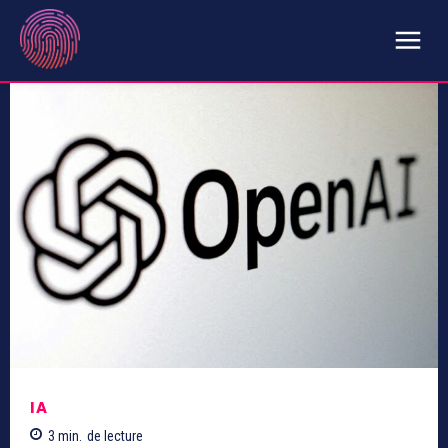
IA
3
min.
de lecture