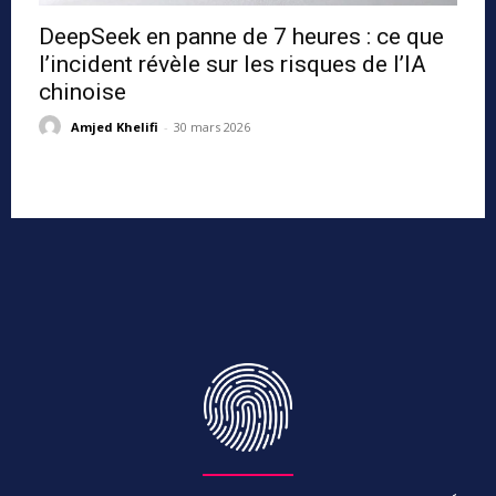
DeepSeek en panne de 7 heures : ce que
l’incident révèle sur les risques de l’IA
chinoise
Amjed Khelifi
-
30 mars 2026