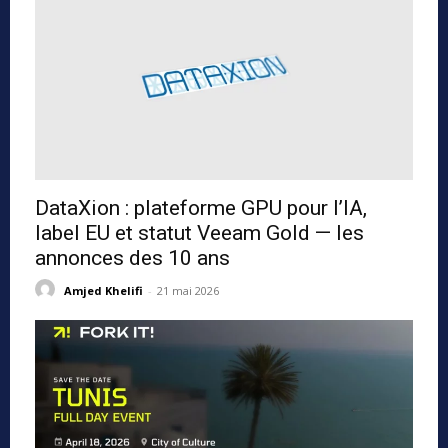
DataXion : plateforme GPU pour l’IA,
label EU et statut Veeam Gold — les
annonces des 10 ans
Amjed Khelifi
-
21 mai 2026