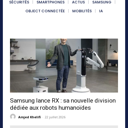
SÉCURITÉS
SMARTPHONES
ACTUS
SAMSUNG
OBJECT CONNECTÉE
MOBILITÉS
IA
Samsung lance RX : sa nouvelle division
dédiée aux robots humanoïdes
Amjed Khelifi
-
22 juillet 2026