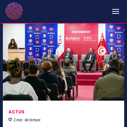
ACTUS
2
min.
de lecture