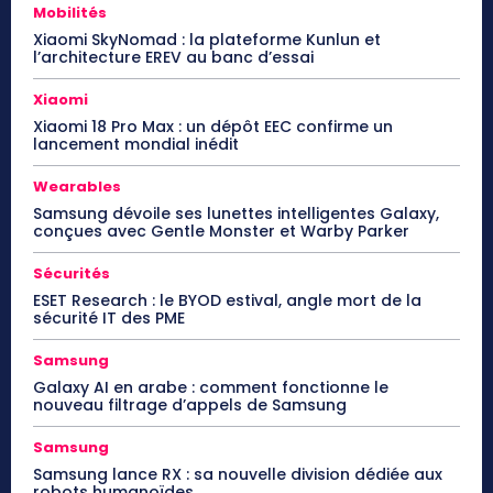
Mobilités
Xiaomi SkyNomad : la plateforme Kunlun et
l’architecture EREV au banc d’essai
Xiaomi
Xiaomi 18 Pro Max : un dépôt EEC confirme un
lancement mondial inédit
Wearables
Samsung dévoile ses lunettes intelligentes Galaxy,
conçues avec Gentle Monster et Warby Parker
Sécurités
ESET Research : le BYOD estival, angle mort de la
sécurité IT des PME
Samsung
Galaxy AI en arabe : comment fonctionne le
nouveau filtrage d’appels de Samsung
Samsung
Samsung lance RX : sa nouvelle division dédiée aux
robots humanoïdes