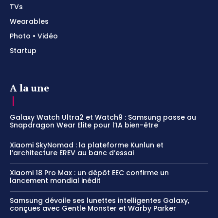
TVs
Wearables
Photo • Vidéo
Startup
A la une
Galaxy Watch Ultra2 et Watch9 : Samsung passe au
Snapdragon Wear Elite pour l’IA bien-être
Xiaomi SkyNomad : la plateforme Kunlun et
l’architecture EREV au banc d’essai
Xiaomi 18 Pro Max : un dépôt EEC confirme un
lancement mondial inédit
Samsung dévoile ses lunettes intelligentes Galaxy,
conçues avec Gentle Monster et Warby Parker