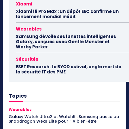
Xiaomi
Xiaomi 18 Pro Max : un dépôt EEC confirme un
lancement mondial inédit
Wearables
Samsung dévoile ses lunettes intelligentes
Galaxy, conçues avec Gentle Monster et
Warby Parker
Sécurités
ESET Research : le BYOD estival, angle mort de
la sécurité IT des PME
Topics
Wearables
Galaxy Watch Ultra2 et Watch9 : Samsung passe au
Snapdragon Wear Elite pour l’IA bien-être